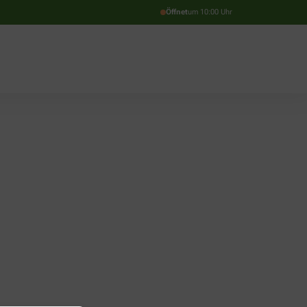
Öffnet
um 10:00 Uhr